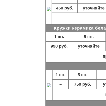
450 руб.
уточняйте
Кружки керамика бела
1 шт.
5 шт.
990 руб.
уточняйте
п
1 шт.
5 шт.
–
750 руб.
у