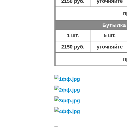
2150 руб.
уточняйте
п
Бутылка 
1 шт.
5 шт.
2150 руб.
уточняйте
п