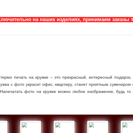
ключительно на наших изделиях, принимаем заказы т
термо печать на кружке – это прекрасный, интересный подарок
кружка с фото украсит офис, квартиру, станет приятным сувениро
 Напечатать фото на кружке можно любое изображение, будь то л