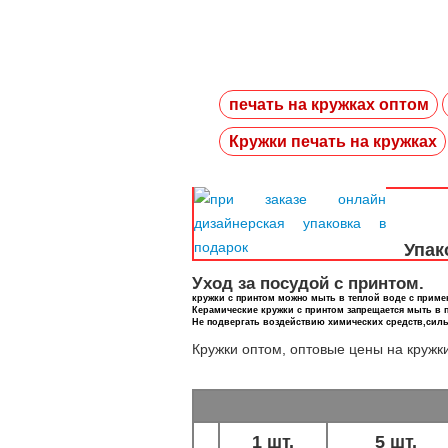
печать на кружках оптом
Кружки печать на кружках
Упак
Уход за посудой с принтом.
кружки с принтом можно мыть в теплой воде с приме
Керамические кружки с принтом запрещается мыть в
Не подвергать воздействию химических средств,сил
Кружки оптом, оптовые цены на кружк
1 шт.
5 шт.