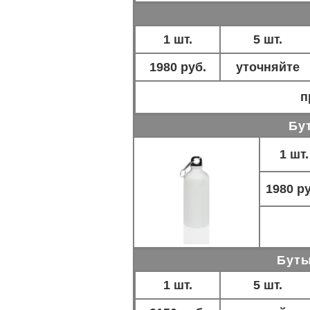
1 шт.
5 шт.
1980 руб.
уточняйте
п
Бут
1 шт.
1980 ру
Буты
1 шт.
5 шт.