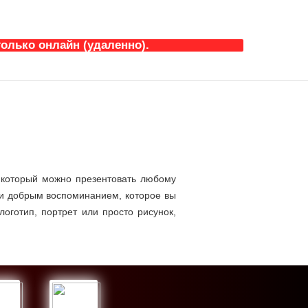
олько онлайн (удаленно).
, который можно презентовать любому
м и добрым воспоминанием, которое вы
оготип, портрет или просто рисунок,