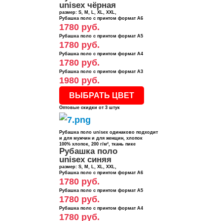
unisex чёрная
размер: S, M, L, XL, XXL,
Рубашка поло с принтом формат А6
1780 руб.
Рубашка поло с принтом формат А5
1780 руб.
Рубашка поло с принтом формат А4
1780 руб.
Рубашка поло с принтом формат А3
1980 руб.
ВЫБРАТЬ ЦВЕТ
Оптовые скидки от 3 штук
Рубашка поло unisex одинаково подходит
и для мужчин и для женщин, хлопок
100% хлопок, 200 г/м², ткань пике
Рубашка поло
unisex синяя
размер: S, M, L, XL, XXL,
Рубашка поло с принтом формат А6
1780 руб.
Рубашка поло с принтом формат А5
1780 руб.
Рубашка поло с принтом формат А4
1780 руб.