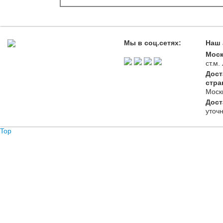
Мы в соц.сетях:
Наш 
Моск
ст.м
Дост
стра
Моск
Дост
уточ
Top