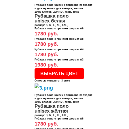
Рубашка поло unisex одинаково подходит
и для мужчин и для женщин, хлопок
100% хлопок, 200 г/м², ткань пике
Рубашка поло
unisex белая
размер: S, M, L, XL, XXL,
Рубашка поло с принтом формат А6
1780 руб.
Рубашка поло с принтом формат А5
1780 руб.
Рубашка поло с принтом формат А4
1780 руб.
Рубашка поло с принтом формат А3
1980 руб.
ВЫБРАТЬ ЦВЕТ
Оптовые скидки от 3 штук
Рубашка поло unisex одинаково подходит
и для мужчин и для женщин, хлопок
100% хлопок, 200 г/м², ткань пике
Рубашка поло
unisex жёлтая
размер: S, M, L, XL, XXL,
Рубашка поло с принтом формат А6
1780 руб.
Рубашка поло с принтом формат А5