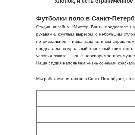
хлопок, и есть ограниченное
Футболки поло в Санкт-Петерб
Студия дизайна «Мистер Бант» предлагает н
рукавами, круглым вырезом с небольшим отлож
нетривиальной – наша задача, и мы справляемс
предлагаем натуральный хлопковый трикотаж с
условия заказа – наше неоспоримое преимущес
Наша студия наполняем жизнь сочными красками,
Мы работаем не только в Санкт-Петербурге, но и 