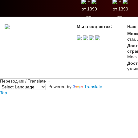
+
+
от 1390
от 1390
руб.
руб.
Мы в соц.сетях:
Наш 
Моск
ст.м
Дост
стра
Моск
Дост
уточ
Переводчик / Translate »
Powered by
Translate
Top