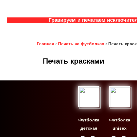
Гравируем и печатаем исключител
Главная
›
Печать на футболках
›
Печать крас
Печать красками
Футболка
Футболка
детская
unisex