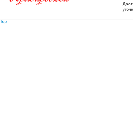
Дост
уточ
Top