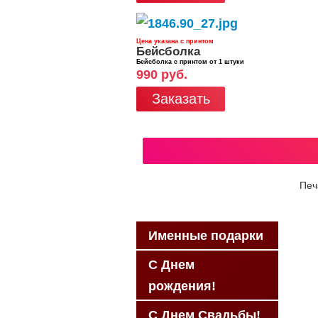
Цена указана с принтом
Бейсболка
Бейсболка с принтом от 1 штуки
990 руб.
Заказать
Печ
Именные подарки
С Днем
рождения!
С Днем Свадьбы!