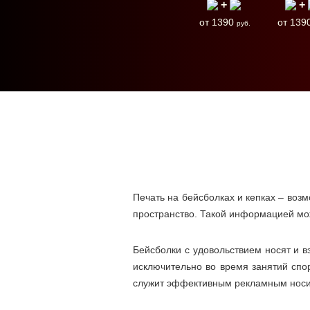
+
+
от 1390
от 139
руб.
Печать на бейсболках и кепках – воз
пространство. Такой информацией мож
Бейсболки с удовольствием носят и в
исключительно во время занятий спо
служит эффективным рекламным носи