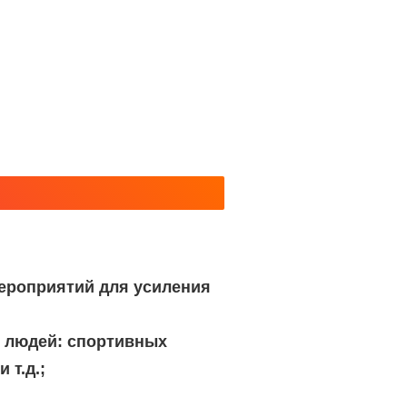
ероприятий для усиления
 людей: спортивных
 т.д.;