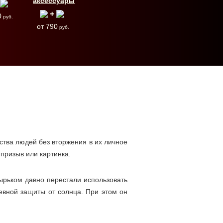
аксессуары
+
0
руб.
от 790
руб.
ства людей без вторжения в их личное
призыв или картинка.
зырьком давно перестали использовать
евной защиты от солнца. При этом он