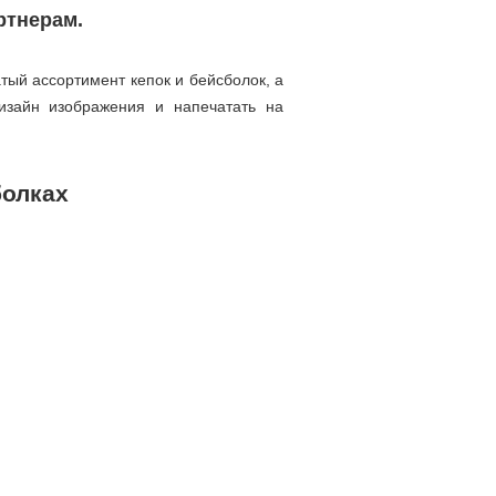
ртнерам.
тый ассортимент кепок и бейсболок, а
изайн изображения и напечатать на
болках