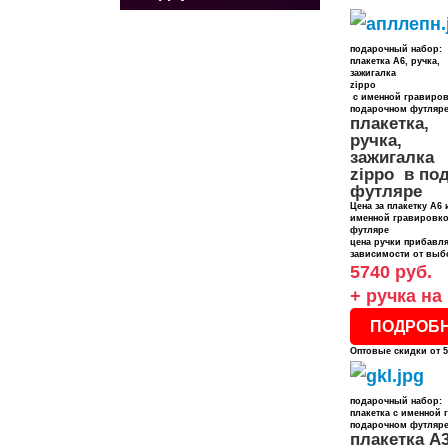
подарочный набор:
плакетка А6, ручка,
зажигалка
zippo
с именной гравиров
подарочном футляре 
плакетка,
ручка,
зажигалка
zippo в по
футляре
Цена за плакетку А6 
именной гравировко
футляре
цена ручки прибавля
зависимости от выб
5740 руб.
+ ручка на
ПОДРОБ
Оптовые скидки от 5
подарочный набор:
плакетка с именной 
подарочном футляр
плакетка А