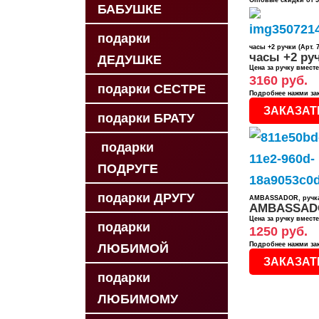
Оптовые скидки от 5
БАБУШКЕ
подарки
часы +2 ручки (Арт. 7
часы +2 ру
ДЕДУШКЕ
Цена за ручку вмест
3160 руб.
подарки СЕСТРЕ
Подробнее нажми за
ЗАКАЗАТ
подарки БРАТУ
подарки
ПОДРУГЕ
подарки ДРУГУ
AMBASSADOR, ручка
AMBASSAD
Цена за ручку вмест
подарки
1250 руб.
Подробнее нажми за
ЛЮБИМОЙ
ЗАКАЗАТ
подарки
ЛЮБИМОМУ