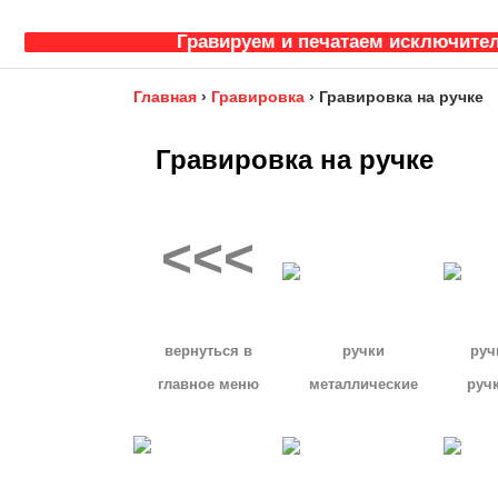
Гравируем и печатаем исключител
Главная
›
Гравировка
›
Гравировка на ручке
Гравировка на ручке
<<<
вернуться в
ручки
руч
главное меню
металлические
руч