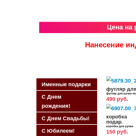
Цена на 
Нанесение ин
Именные подарки
футляр для
футляр для ручки по
С Днем
490 руб.
рождения!
коробка
С Днем Свадьбы!
подар.
коробка для ручки
С Юбилеем!
150 руб.