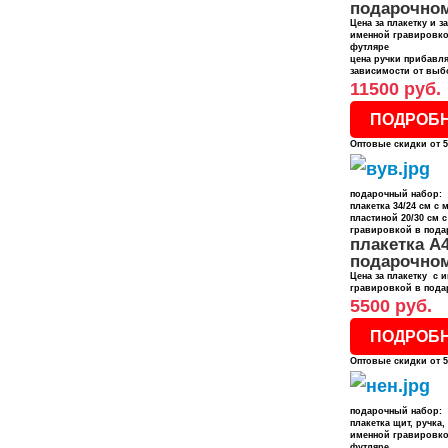
подарочно
Цена за плакетку и з
именной гравировко
футляре
цена ручки прибавля
зависимости от выб
11500 руб.
ПОДРОБ
Оптовые скидки от 5
подарочный набор:
плакетка 34/24 см с
пластиной 20/30 см 
гравировкой в пода
плакетка А
подарочно
Цена за плакетку с 
гравировкой в пода
5500 руб.
ПОДРОБ
Оптовые скидки от 5
подарочный набор:
плакетка щит, ручка,
именной гравировко
футляре