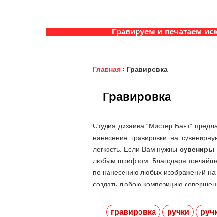
Гравируем и печатаем ис
Главная
›
Гравировка
Гравировка
Студия дизайна “Мистер Бант” предла
нанесение гравировки на сувенирну
легкость. Если Вам нужны
сувениры 
любым шрифтом. Благодаря тончайшей
по нанесению любых изображений на 
создать любою композицию совершен
гравировка
ручки
ручк