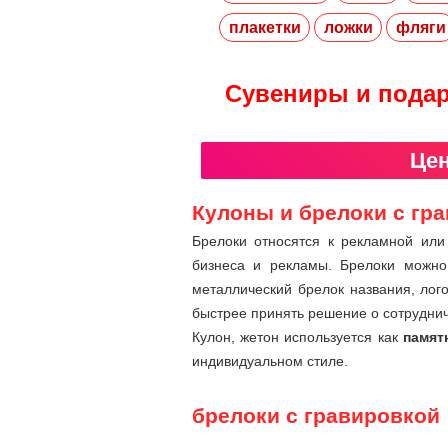
плакетки
ложки
фляги
Сувениры и подар
Цен
Кулоны и брелоки с гр
Брелоки относятся к рекламной ил
бизнеса и рекламы. Брелоки можно
металлический брелок названия, ло
быстрее принять решение о сотруднич
Кулон, жетон используется как
памят
индивидуальном стиле.
брелоки с гравировкой