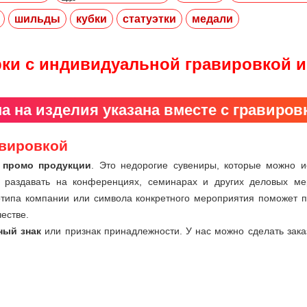
шильды
кубки
статуэтки
медали
ки с индивидуальной гравировкой 
а на изделия указана вместе с гравиров
авировкой
и
промо продукции
. Это недорогие сувениры, которые можно и
 раздавать на конференциях, семинарах и других деловых мер
готипа компании или символа конкретного мероприятия поможет 
естве.
ный знак
или признак принадлежности. У нас можно сделать зака