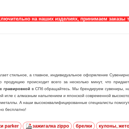
ключительно на наших изделиях, принимаем заказы т
гает стильное, а главное, индивидуальное оформление Сувенирно
ю продукцию происходит всего за несколько минут, что придае
с гравировкой
в СПб обращайтесь. Мы брендируем сувениры, на
 игле с алмазным напылением и японской современной высокоточ
металлы. А наши высококвалифицированные специалисты помогут
но бесплатно!
и parker
зажигалка zippo
брелки
кулоны, жет