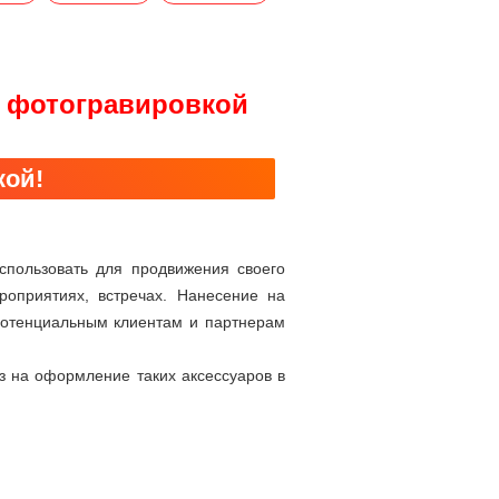
и фотогравировкой
кой!
спользовать для продвижения своего
оприятиях, встречах. Нанесение на
потенциальным клиентам и партнерам
з на оформление таких аксессуаров в