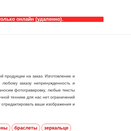
олько онлайн (удаленно).
й продукции на заказ. Изготовление и
т любому заказу непринужденность и
носим фотогравировку, любые тексты
ной технике для нас нет ограничений
 отредактировать ваши изображения и
оны
браслеты
зеркальце