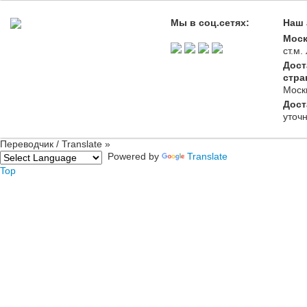
Мы в соц.сетях:
Наш 
Моск
ст.м
Дост
стра
Моск
Дост
уточ
Переводчик / Translate »
Powered by
Translate
Top