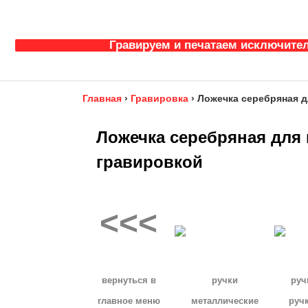
Гравируем и печатаем исключител
Главная
›
Гравировка
›
Ложечка серебряная 
Ложечка серебряная для
гравировкой
<<<
вернуться в
ручки
руч
главное меню
металлические
руч