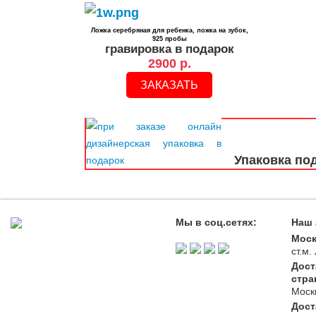
Ложка серебряная для ребенка, ложка на зубок,
925 пробы
гравировка в подарок
2900 р.
ЗАКАЗАТЬ
Упаковка по
Мы в соц.сетях:
Наш 
Моск
ст.м
Дост
стра
Моск
Дост