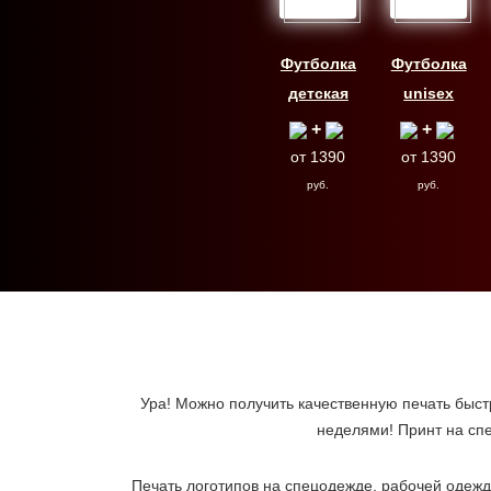
Футболка
Футболка
детская
unisex
+
+
от 1390
от 1390
руб.
руб.
Ура! Можно получить качественную печать быстр
неделями! Принт на сп
Печать логотипов на спецодежде, рабочей одежде,