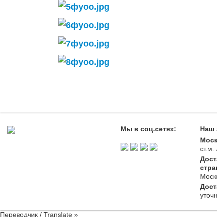
Мы в соц.сетях:
Наш 
Моск
ст.м
Дост
стра
Моск
Дост
уточ
Переводчик / Translate »