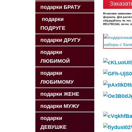
Заказат
подарки БРАТУ
Возможно нанесение
формата. Для расчет
подарки
обращайтесь по тел.
89117921164, почта: 
ПОДРУГЕ
подарки ДРУГУ
подарки
ЛЮБИМОЙ
подарки
ЛЮБИМОМУ
подарки ЖЕНЕ
подарки МУЖУ
подарки
ДЕВУШКЕ