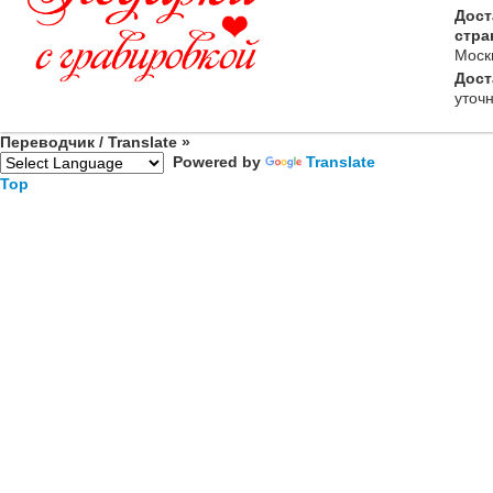
Дост
стра
Моск
Дост
уточ
Переводчик / Translate »
Powered by
Translate
Top