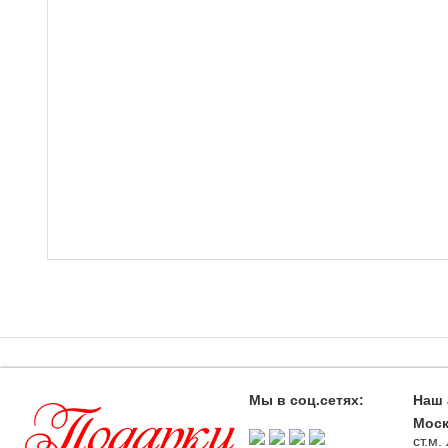
Мы в соц.сетях:
Наш 
Моск
ст.м