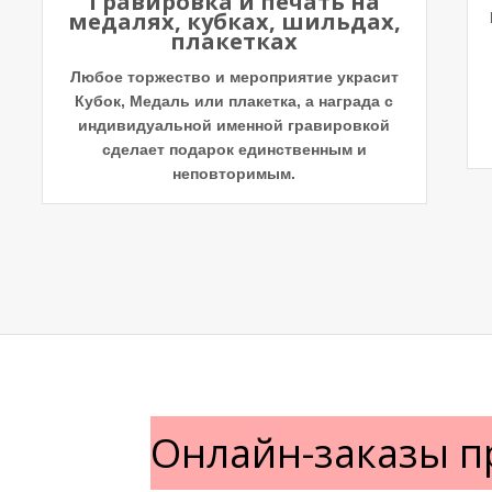
Гравировка и печать на
медалях, кубках, шильдах,
плакетках
Любое торжество и мероприятие украсит
Кубок, Медаль или плакетка, а награда с
индивидуальной именной гравировкой
сделает подарок единственным и
неповторимым.
Онлайн-заказы п