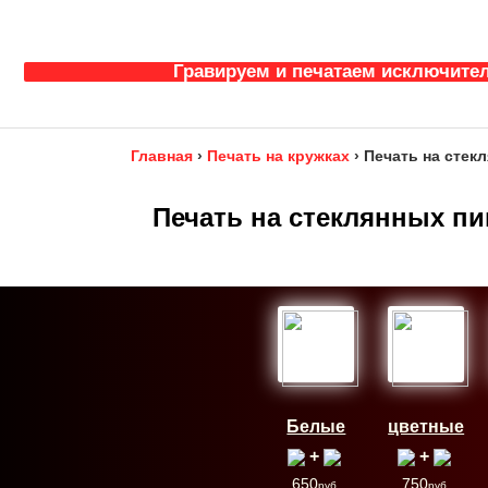
Гравируем и печатаем исключител
Главная
›
Печать на кружках
›
Печать на стек
Печать на стеклянных п
Белые
цветные
+
+
650
750
руб.
руб.