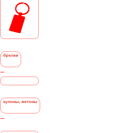
брелки
кулоны, жетоны