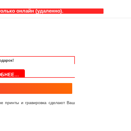
олько онлайн (удаленно).
одарок!
РОБНЕЕ…
ые принты и гравировка сделают Ваш