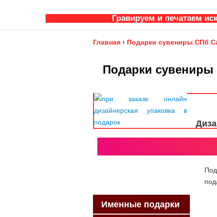
Гравируем и печатаем ис
Главная
›
Подарки сувениры СПб С
Подарки сувениры
Диза
Под
под
Именные подарки