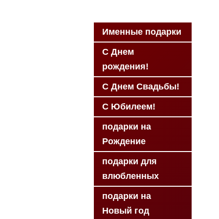
Именные подарки
С Днем
рождения!
С Днем Свадьбы!
С Юбилеем!
подарки на
Рождение
подарки для
влюбленных
подарки на
Новый год