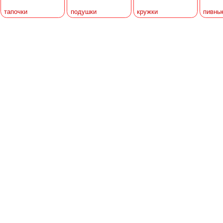
тапочки
подушки
кружки
пивны