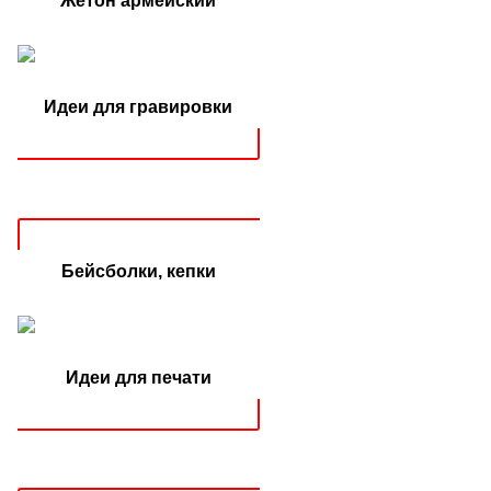
Жетон армейский
Идеи для гравировки
Бейсболки, кепки
Идеи для печати