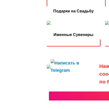
Подарки на Свадьбу
Именные Сувениры
Наж
соо
по 