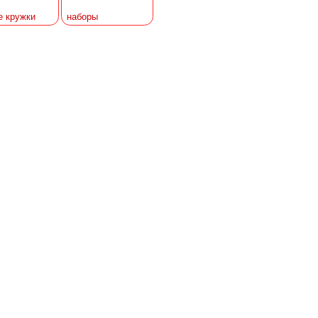
е кружки
наборы