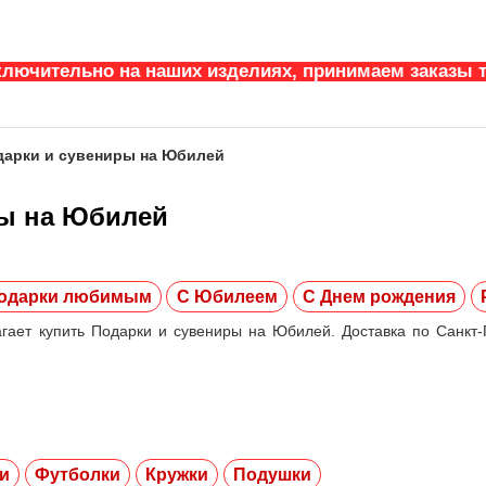
ключительно на наших изделиях, принимаем заказы т
дарки и сувениры на Юбилей
ры на Юбилей
одарки любимым
С Юбилеем
С Днем рождения
гает купить Подарки и сувениры на Юбилей. Доставка по Санкт-П
и
Футболки
Кружки
Подушки