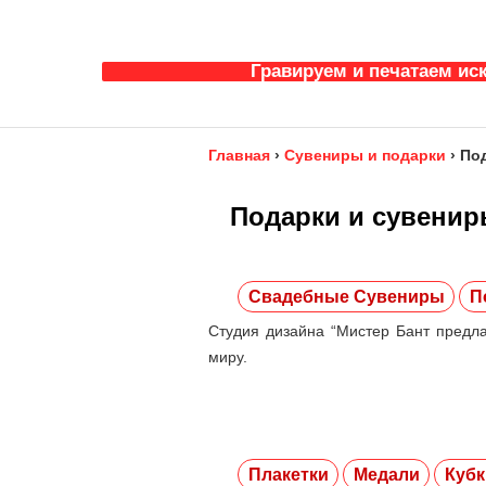
Гравируем и печатаем ис
Главная
›
Сувениры и подарки
›
По
Подарки и сувени
Свадебные Сувениры
П
Студия дизайна “Мистер Бант предла
миру.
Плакетки
Медали
Кубк