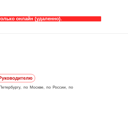
олько онлайн (удаленно).
Руководителю
етербургу, по Москве, по России, по