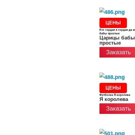
ЦЕНЫ
Кто гордая я гордая да
бабы простые
Царицы бабы
простые
Заказать
ЦЕНЫ
Футболка Я королева
Я королева
Заказать