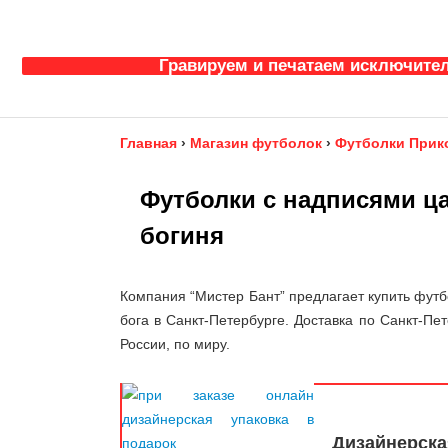
Гравируем и печатаем исключител
Главная
›
Магазин футболок
›
Футболки Прик
Футболки с надписями ца
богиня
Компания “Мистер Бант” предлагает купить футб
бога в Санкт-Петербурге. Доставка по Санкт-Пет
России, по миру.
Дизайнерска