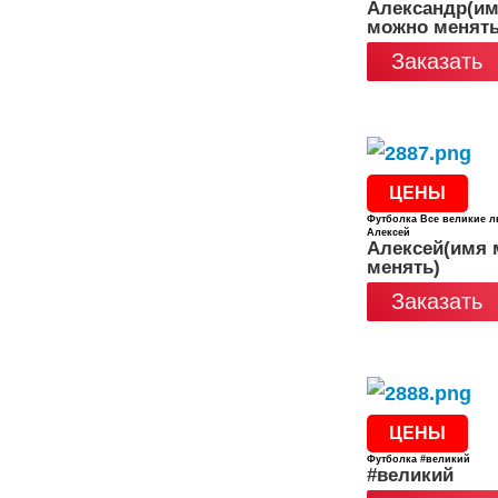
Александр(и
можно менять
Заказать
ЦЕНЫ
Футболка Все великие л
Алексей
Алексей(имя
менять)
Заказать
ЦЕНЫ
Футболка #великий
#великий