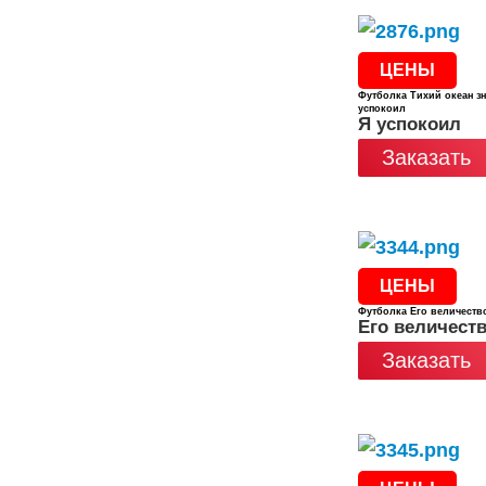
ЦЕНЫ
Футболка Тихий океан зн
успокоил
Я успокоил
Заказать
ЦЕНЫ
Футболка Его величеств
Его величеств
Заказать