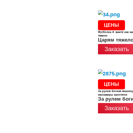
ЦЕНЫ
Футболка А знаете как н
тяжело
Царям тяжел
Заказать
ЦЕНЫ
За рулем богиня пешехо
пассажиры крестятся
За рулем бог
Заказать