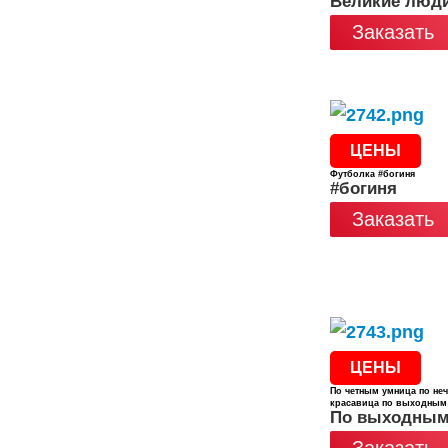
Великие люд
Заказать
ЦЕНЫ
Футболка #богиня
#богиня
Заказать
ЦЕНЫ
По четным умница по не
красавица по выходным
По выходным