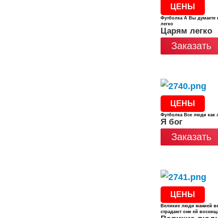
ЦЕНЫ
Футболка А Вы думаете 
легко
Царям легко
Заказать
ЦЕНЫ
Футболка Все люди как 
Я бог
Заказать
ЦЕНЫ
Великие люди манией в
страдают они ей восхищ