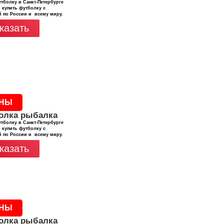
тболку в Санкт-Петербурге
 купить футболку с
й по России и всему миру.
казать
НЫ
олка рыбалка
тболку в Санкт-Петербурге
 купить футболку с
й по России и всему миру.
казать
НЫ
олка рыбалка