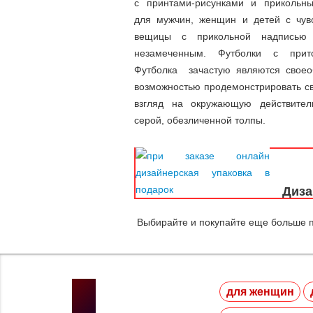
с принтами-рисунками и приколь
для мужчин, женщин и детей с чув
вещицы с прикольной надписью 
незамеченным. Футболки с прит
Футболка зачастую являются своео
возможностью продемонстрировать св
взгляд на окружающую действитель
серой, обезличенной толпы.
Диза
Выбирайте и покупайте еще больше п
для женщин