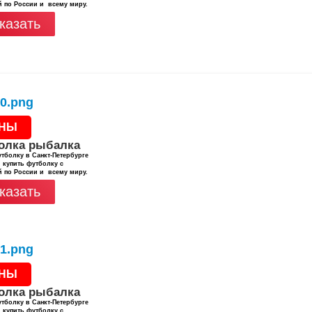
й по России и всему миру.
казать
НЫ
олка рыбалка
тболку в Санкт-Петербурге
 купить футболку с
й по России и всему миру.
казать
НЫ
олка рыбалка
тболку в Санкт-Петербурге
 купить футболку с