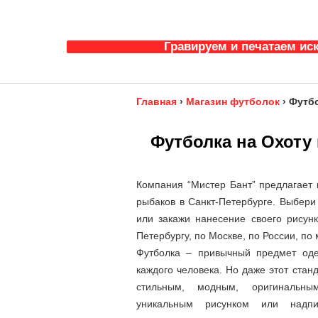
Гравируем и печатаем ис
Главная
›
Магазин футболок
›
Футбо
Футболка на Охоту
Компания “Мистер Бант” предлагает 
рыбаков в Санкт-Петербурге. Выбери
или закажи нанесение своего рисунк
Петербургу, по Москве, по России, по 
Футболка – привычный предмет оде
каждого человека. Но даже этот стан
стильным, модным, оригинальны
уникальным рисунком или надпи