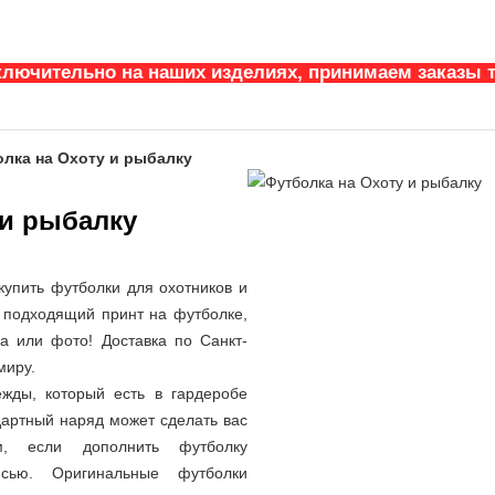
ключительно на наших изделиях, принимаем заказы т
лка на Охоту и рыбалку
 и рыбалку
купить футболки для охотников и
 подходящий принт на футболке,
а или фото! Доставка по Санкт-
миру.
жды, который есть в гардеробе
дартный наряд может сделать вас
м, если дополнить футболку
сью. Оригинальные футболки