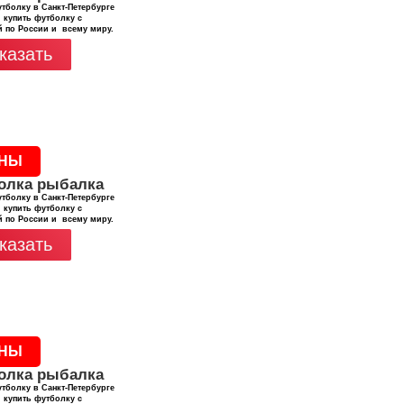
тболку в Санкт-Петербурге
 купить футболку с
й по России и всему миру.
казать
НЫ
олка рыбалка
тболку в Санкт-Петербурге
 купить футболку с
й по России и всему миру.
казать
НЫ
олка рыбалка
тболку в Санкт-Петербурге
 купить футболку с