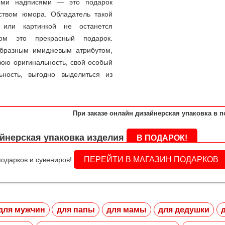
ными надписями — это подарок
ством юмора. Обладатель такой
или картинкой не останется
ом это прекрасный подарок.
бразным имиджевым атрибутом,
ою оригинальность, свой особый
ность, выгодно выделиться из
При заказе онлайн дизайнерская упаковка в п
йнерская упаковка изделия
В ПОДАРОК!
ПЕРЕЙТИ В МАГАЗИН ПОДАРКОВ
одарков и сувениров!
для мужчин
для папы
для мамы
для дедушки