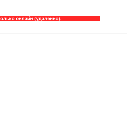
олько онлайн (удаленно).