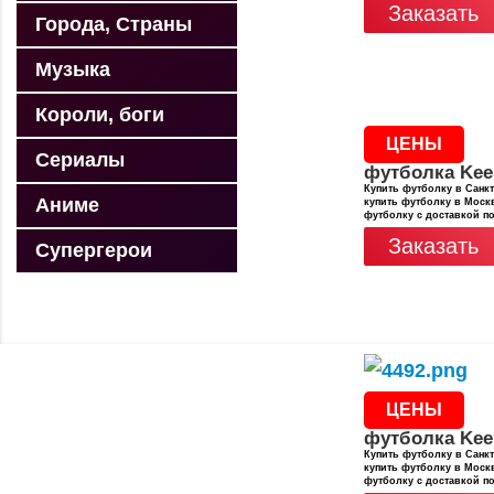
Заказать
Города, Страны
Музыка
Короли, боги
ЦЕНЫ
Сериалы
футболка Kee
Купить футболку в Санкт
Аниме
купить футболку в Москв
футболку с доставкой п
Заказать
Супергерои
ЦЕНЫ
футболка Kee
Купить футболку в Санкт
купить футболку в Москв
футболку с доставкой п