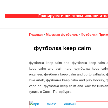
Гравируем и печатаем исключител
Главная
›
Магазин футболок
›
Футболки Прик
футболка keep calm
футболка keep calm and ,футболка keep calm a
keep calm and train hard, футболка keep cal
engineer, футболка keep calm and go to valhalla,
love artek, футболка keep calm and play hockey,
vape on, футболка keep calm and wait for russia
купить в Санкт-Петербурге.