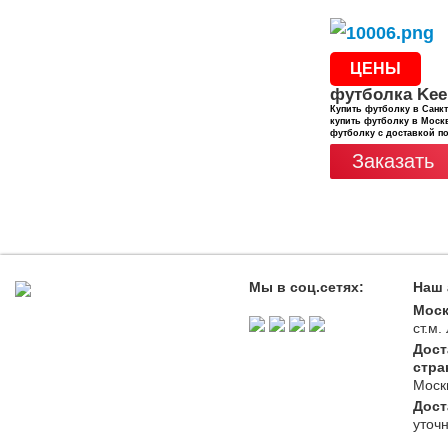
ЦЕНЫ
футболка Kee
Купить футболку в Санкт
купить футболку в Москв
футболку с доставкой п
Заказать
Мы в соц.сетях:
Наш 
Моск
ст.м
Дост
стра
Моск
Дост
уточ