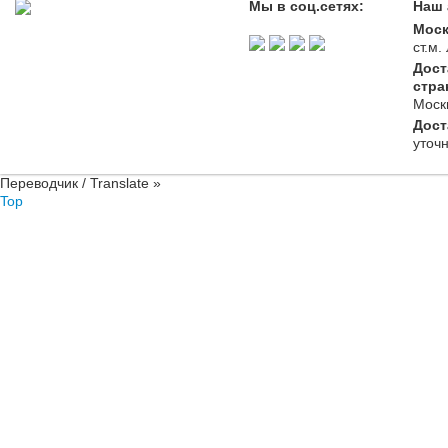
Мы в соц.сетях:
Наш 
Моск
ст.м
Дост
стра
Моск
Дост
уточ
Переводчик / Translate »
Top