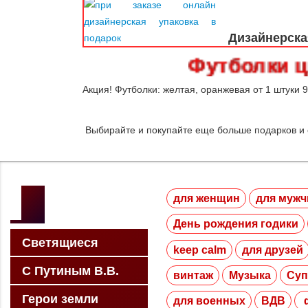
Дизайнерска
Футболки цветны
Акция! Футболки: желтая, оранжевая от 1 штуки 9
Выбирайте и покупайте еще больше подарков и
для женщин
для мужч
День рождения годики
Светящиеся
keep calm
для друзей
С Путиным В.В.
винтаж
Музыка
Суп
Герои земли
для военных
ВДВ
ф