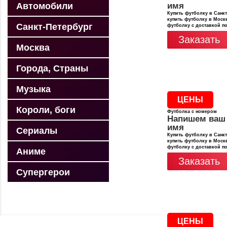
Автомобили
имя
Купить футболку в Санкт
купить футболку в Москв
Санкт-Петербург
футболку с доставкой п
Заказать
Москва
Города, Страны
Музыка
ЦЕНЫ
Короли, боги
Футболка с номером
Напишем ваш
имя
Сериалы
Купить футболку в Санкт
купить футболку в Москв
футболку с доставкой п
Аниме
Заказать
Супергерои
ЦЕНЫ