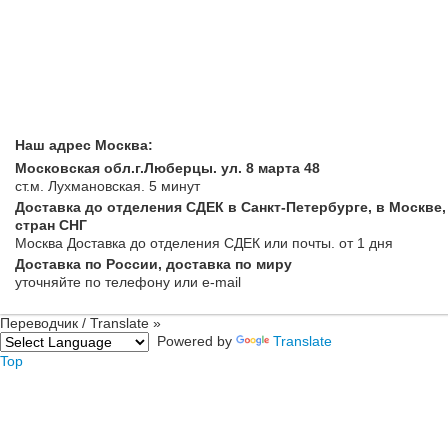
Купить футболку в Санкт
купить футболку в Москв
футболку с доставкой п
и всему миру.
Заказать
Наш адрес Москва:
Московская обл.г.Люберцы. ул. 8 марта 48
ст.м. Лухмановская.
5 минут
Доставка до отделения СДЕК в Санкт-Петербурге, в Москве,
стран СНГ
Москва
Доставка до отделения СДЕК или почты
. от 1 дня
Доставка по России, доставка по миру
уточняйте
по телефону
или e-mail
Переводчик / Translate »
Powered by
Translate
Top