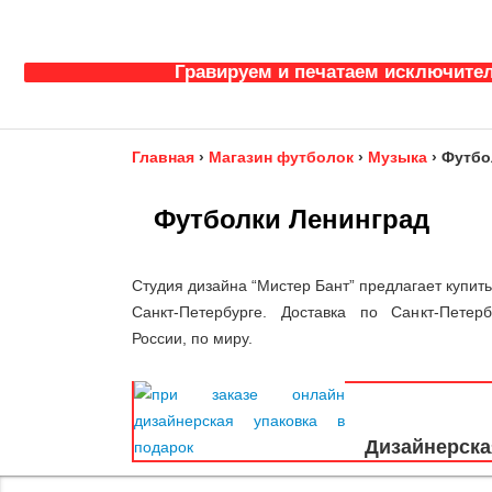
Гравируем и печатаем исключител
Главная
›
Магазин футболок
›
Музыка
›
Футбо
Футболки Ленинград
Студия дизайна “Мистер Бант” предлагает купит
Санкт-Петербурге. Доставка по Санкт-Петер
России, по миру.
Дизайнерска