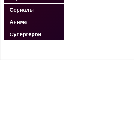
Сериалы
Аниме
Супергерои