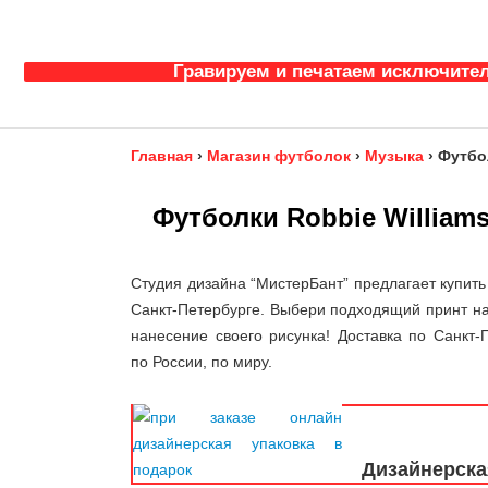
Гравируем и печатаем исключител
Главная
›
Магазин футболок
›
Музыка
›
Футбол
Футболки Robbie William
Студия дизайна “МистерБант” предлагает купить
Санкт-Петербурге. Выбери подходящий принт на
нанесение своего рисунка! Доставка по Санкт-П
по России, по миру.
Дизайнерска