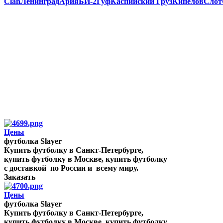
Clan
Ленинград
Ария
БИ-2
Гуф
Каспийский Груз
Кипелов
Слот
Цены
футболка Slayer
Купить футболку в Санкт-Петербурге,
купить футболку в Москве, купить футболку
с доставкой по России и всему миру.
Заказать
Цены
футболка Slayer
Купить футболку в Санкт-Петербурге,
купить футболку в Москве, купить футболку