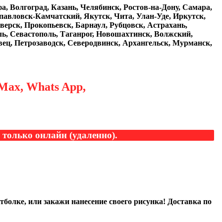
, Волгоград, Казань, Челябинск, Ростов-на-Дону, Самара,
павловск-Камчатский, Якутск, Чита, Улан-Уде, Иркутск,
верск, Прокопьевск, Барнаул, Рубцовск, Астрахань,
ль, Севастополь, Таганрог, Новошахтинск, Волжский,
вец, Петрозаводск, Северодвинск, Архангельск, Мурманск,
Max, Whats App,
только онлайн (удаленно).
болке, или закажи нанесение своего рисунка! Доставка по