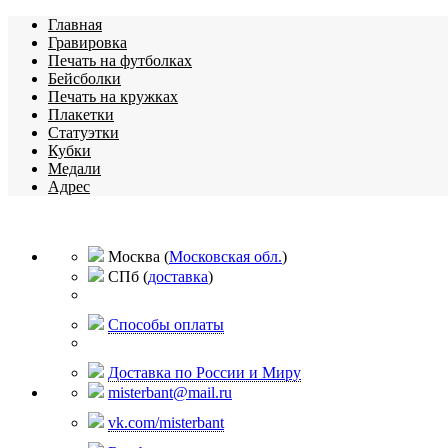
Главная
Гравировка
Печать на футболках
Бейсболки
Печать на кружках
Плакетки
Статуэтки
Кубки
Медали
Адрес
Москва
(
Московская обл.
)
СПб
(
доставка
)
Способы оплаты
Доставка по России и Миру
misterbant@mail.ru
vk.com/misterbant