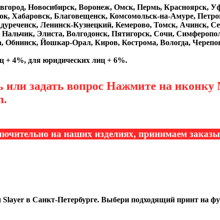
вгород, Новосибирск, Воронеж, Омск, Пермь, Красноярск, Уфа
ок, Хабаровск, Благовещенск, Комсомольск-на-Амуре, Петро
дуреченск, Ленинск-Кузнецкий, Кемерово, Томск, Ачинск, Се
 Нальчик, Элиста, Волгодонск, Пятигорск, Сочи, Симферопо
а, Обнинск, Йошкар-Орал, Киров, Кострома, Вологда, Черепо
иц + 4%, для юридических лиц + 6%.
ь или задать вопрос Нажмите на иконку 
m.
лючительно на наших изделиях, принимаем заказы 
Slayer в Санкт-Петербурге. Выбери подходящий принт на фут