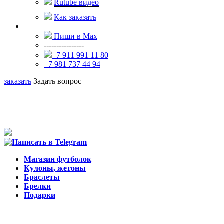
Rutube видео
Как заказать
Пиши в Max
----------------
+7 911 991 11 80
+7 981 737 44 94
заказать
Задать вопрос
Магазин футболок
Кулоны, жетоны
Браслеты
Брелки
Подарки