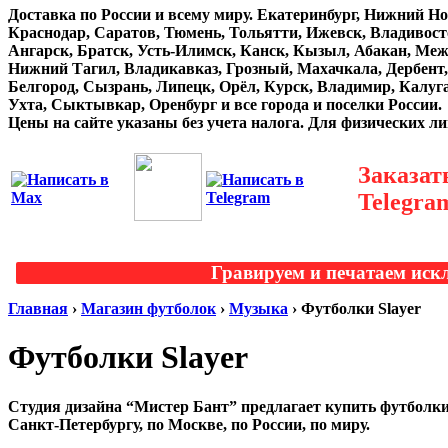
Доставка по России и всему миру. Екатеринбург, Нижний Но
Краснодар, Саратов, Тюмень, Тольятти, Ижевск, Владивост
Ангарск, Братск, Усть-Илимск, Канск, Кызыл, Абакан, Меж
Нижний Тагил, Владикавказ, Грозный, Махачкала, Дербент,
Белгород, Сызрань, Липецк, Орёл, Курск, Владимир, Калуг
Ухта, Сыктывкар, Оренбург и все города и поселки России.
Цены на сайте указаны без учета налога. Для физических л
Заказат
Telegra
Гравируем и печатаем иск
Главная
›
Магазин футболок
›
Музыка
›
Футболки Slayer
Футболки Slayer
Студия дизайна “Мистер Бант” предлагает купить футболки 
Санкт-Петербургу, по Москве, по России, по миру.