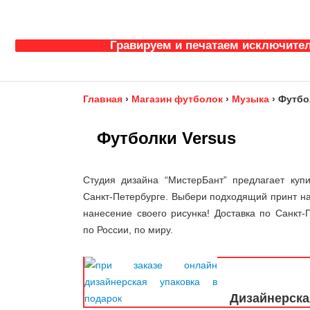
Гравируем и печатаем исключител
Главная
›
Магазин футболок
›
Музыка
›
Футбо
Футболки Versus
Студия дизайна “МистерБант” предлагает купи
Санкт-Петербурге. Выбери подходящий принт на
нанесение своего рисунка! Доставка по Санкт-П
по России, по миру.
Дизайнерска