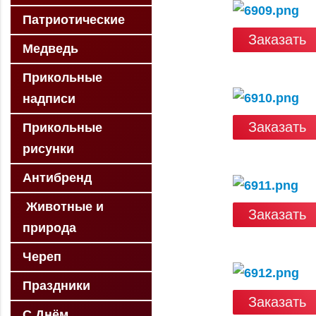
Патриотические
Заказать
Медведь
Прикольные
надписи
Заказать
Прикольные
рисунки
Антибренд
Животные и
Заказать
природа
Череп
Праздники
Заказать
С Днём