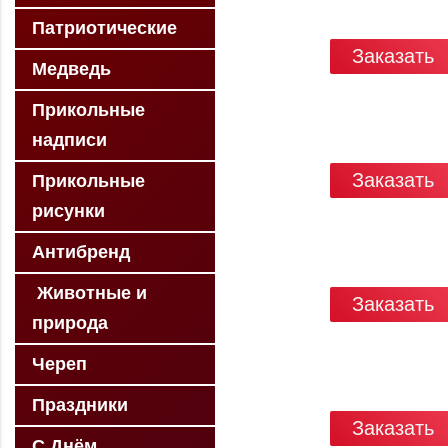
Патриотические
Заказать
Медведь
Прикольные
надписи
Заказать
Прикольные
рисунки
Антибренд
Животные и
Заказать
природа
Череп
Праздники
Заказать
С Днём