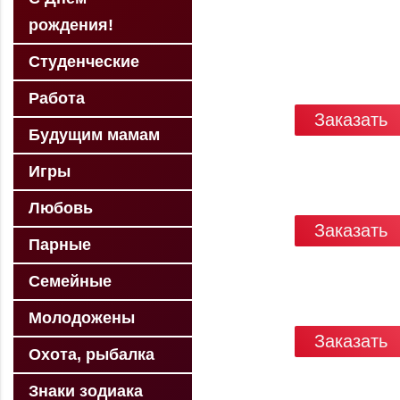
рождения!
Студенческие
Работа
Заказать
Будущим мамам
Игры
Любовь
Заказать
Парные
Семейные
Молодожены
Заказать
Охота, рыбалка
Знаки зодиака