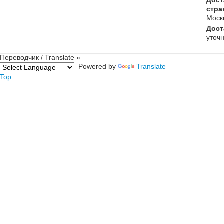
Дост
стра
Моск
Дост
уточ
Переводчик / Translate »
Powered by
Translate
Top