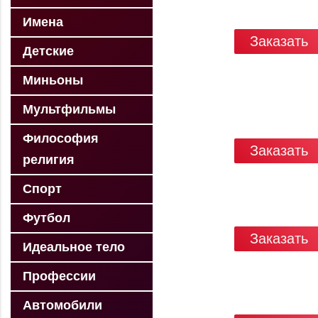
Имена
Заказать
Детские
Миньоны
Мультфильмы
Философия
Заказать
религия
Спорт
Футбол
Заказать
Идеальное тело
Профессии
Автомобили