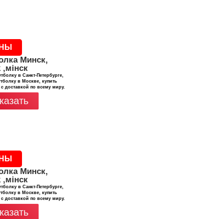
НЫ
олка Минск,
 ,мінск
тболку в Санкт-Петербурге,
тболку в Москве, купить
 с доставкой по всему миру.
казать
НЫ
олка Минск,
 ,мінск
тболку в Санкт-Петербурге,
тболку в Москве, купить
 с доставкой по всему миру.
казать