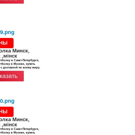
НЫ
олка Минск,
 ,мінск
тболку в Санкт-Петербурге,
тболку в Москве, купить
 с доставкой по всему миру.
казать
НЫ
олка Минск,
 ,мінск
тболку в Санкт-Петербурге,
тболку в Москве, купить