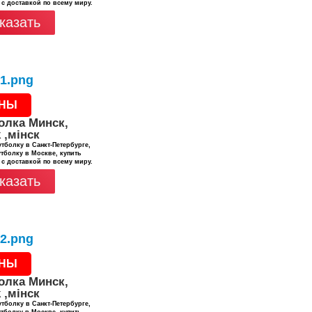
 с доставкой по всему миру.
казать
НЫ
олка Минск,
 ,мінск
тболку в Санкт-Петербурге,
тболку в Москве, купить
 с доставкой по всему миру.
казать
НЫ
олка Минск,
 ,мінск
тболку в Санкт-Петербурге,