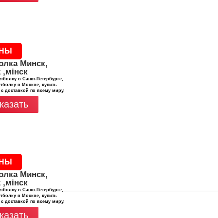
НЫ
олка Минск,
 ,мінск
тболку в Санкт-Петербурге,
тболку в Москве, купить
 с доставкой по всему миру.
казать
НЫ
олка Минск,
 ,мінск
тболку в Санкт-Петербурге,
тболку в Москве, купить
 с доставкой по всему миру.
казать