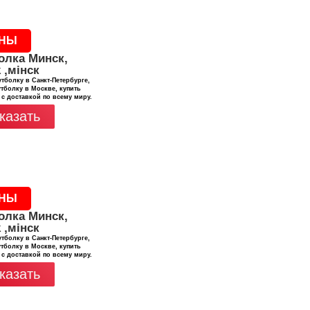
НЫ
олка Минск,
 ,мінск
тболку в Санкт-Петербурге,
тболку в Москве, купить
 с доставкой по всему миру.
казать
НЫ
олка Минск,
 ,мінск
тболку в Санкт-Петербурге,
тболку в Москве, купить
 с доставкой по всему миру.
казать