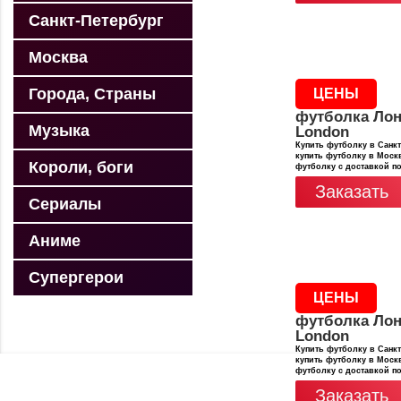
Санкт-Петербург
Москва
Города, Страны
ЦЕНЫ
футболка Лон
Музыка
London
Купить футболку в Санкт
купить футболку в Москв
Короли, боги
футболку с доставкой п
Заказать
Сериалы
Аниме
Супергерои
ЦЕНЫ
футболка Лон
London
Купить футболку в Санкт
купить футболку в Москв
футболку с доставкой п
Заказать