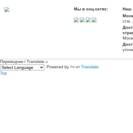
Мы в соц.сетях:
Наш 
Моск
ст.м
Дост
стра
Моск
Дост
уточ
Переводчик / Translate »
Powered by
Translate
Top