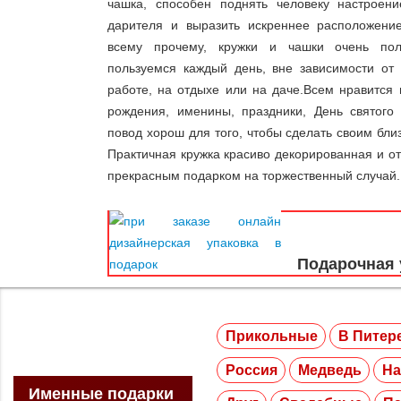
чашка, способен поднять человеку настроение
дарителя и выразить искреннее расположени
всему прочему, кружки и чашки очень по
пользуемся каждый день, вне зависимости от
работе, на отдыхе или на даче.Всем нравится 
рождения, именины, праздники, День святог
повод хорош для того, чтобы сделать своим бли
Практичная кружка красиво декорированная и от
прекрасным подарком на торжественный случай.
Подарочная 
Прикольные
В Питере
Россия
Медведь
На
Именные подарки