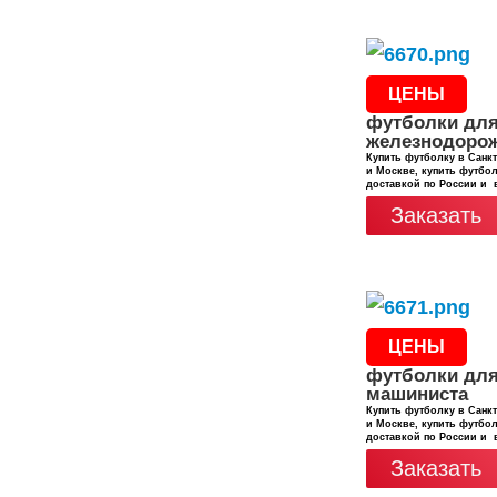
ЦЕНЫ
футболки дл
железнодоро
Купить футболку в Санкт
и Москве, купить футбол
доставкой по России и 
Заказать
ЦЕНЫ
футболки дл
машиниста
Купить футболку в Санкт
и Москве, купить футбол
доставкой по России и 
Заказать