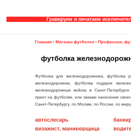
Гравируем и печатаем исключител
Главная
›
Магазин футболок
›
Профессии, фу
футболка железнодорож
Футболка для железнодорожника, футболка р
железнодорожник, футболка подарок железно
железнодорожные войска в Санкт-Петербурге
принт на футболке, или закажи нанесение своег
Санкт-Петербургу, по Москве, по России, по миру
автослесарь
банки
визажист, маникюрщица
водите