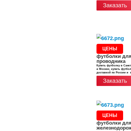
Заказать
ЦЕНЫ
футболки дл
проводника
Купить футболку в Санкт
и Москве, купить футбол
доставкой по России и 
Заказать
ЦЕНЫ
футболки дл
железнодоро