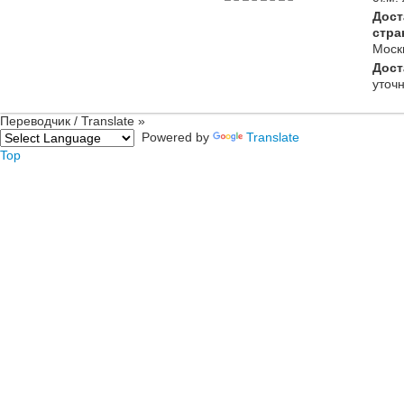
Дост
стра
Моск
Дост
уточ
Переводчик / Translate »
Powered by
Translate
Top