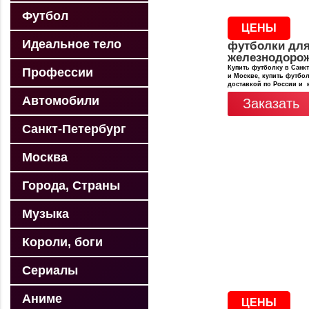
Футбол
ЦЕНЫ
Идеальное тело
футболки дл
железнодоро
Купить футболку в Санкт
Профессии
и Москве, купить футбол
доставкой по России и 
Автомобили
Заказать
Санкт-Петербург
Москва
Города, Страны
Музыка
Короли, боги
Сериалы
Аниме
ЦЕНЫ