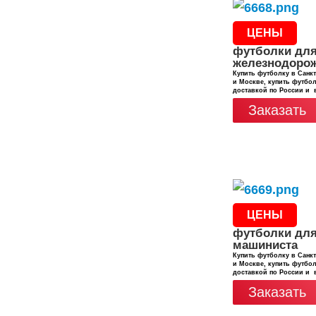
ЦЕНЫ
футболки дл
железнодоро
Купить футболку в Санкт
и Москве, купить футбол
доставкой по России и 
Заказать
ЦЕНЫ
футболки дл
машиниста
Купить футболку в Санкт
и Москве, купить футбол
доставкой по России и 
Заказать