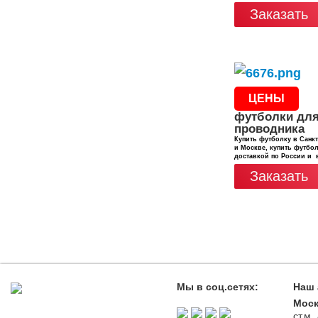
Заказать
ЦЕНЫ
футболки дл
проводника
Купить футболку в Санкт
и Москве, купить футбол
доставкой по России и 
Заказать
Мы в соц.сетях:
Наш 
Моск
ст.м