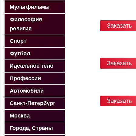
Мультфильмы
Философия
Заказать
религия
Спорт
Футбол
Заказать
Идеальное тело
Профессии
Автомобили
Заказать
Санкт-Петербург
Москва
Города, Страны