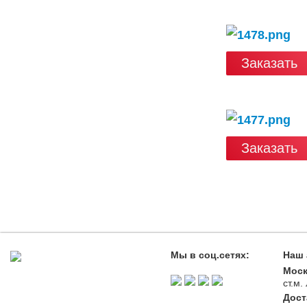
Заказать
Заказать
Мы в соц.сетях:
Наш 
Моск
ст.м
Дост