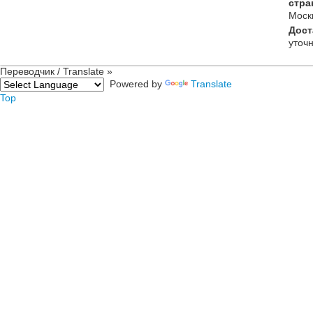
стра
Моск
Дост
уточ
Переводчик / Translate »
Powered by
Translate
Top