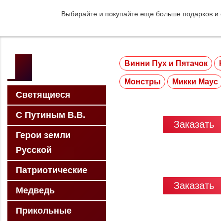
Выбирайте и покупайте еще больше подарков и
Винни Пух и Пятачок
Монстры
Микки Маус
Светящиеся
С Путиным В.В.
Заказать
Герои земли
Русской
Патриотические
Заказать
Медведь
Прикольные