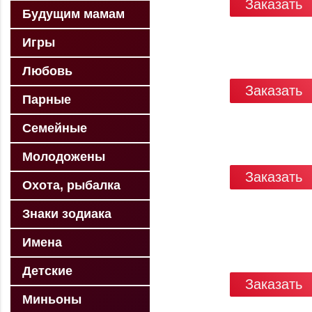
Заказать
Будущим мамам
Игры
Любовь
Заказать
Парные
Семейные
Молодожены
Заказать
Охота, рыбалка
Знаки зодиака
Имена
Детские
Заказать
Миньоны