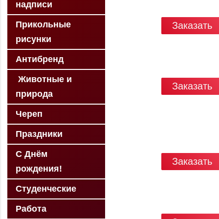
надписи
Прикольные
Заказать
рисунки
Антибренд
Животные и
Заказать
природа
Череп
Праздники
С Днём
Заказать
рождения!
Студенческие
Работа