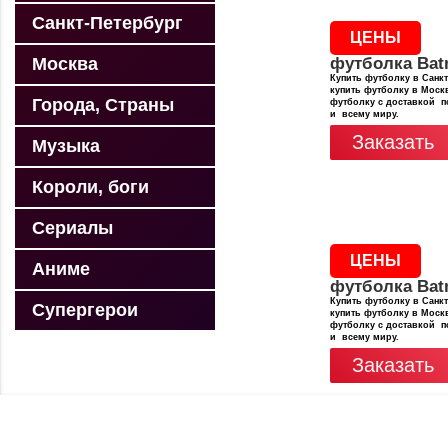
Санкт-Петербург
ЦЕНЫ
Москва
футболка Ba
Купить футболку в Санкт
купить футболку в Москв
Города, Страны
футболку с доставкой п
и всему миру.
Заказать
Музыка
Короли, боги
Сериалы
ЦЕНЫ
Аниме
футболка Ba
Купить футболку в Санкт
Супергерои
купить футболку в Москв
футболку с доставкой п
и всему миру.
Заказать