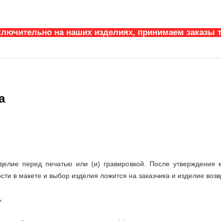
ключительно на наших изделиях, принимаем заказы т
а
делие перед печатью или (и) гравировкой. После утверждения м
ости в макете и выбор изделия ложится на заказчика и изделие возв
: