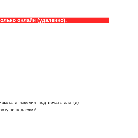
олько онлайн (удаленно).
акета и изделия под печать или (и)
рату не подлежит!