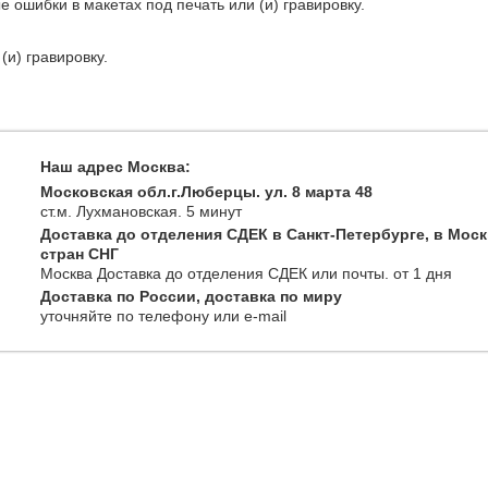
е ошибки в макетах под печать или (и) гравировку.
(и) гравировку.
Наш адрес Москва:
Московская обл.г.Люберцы. ул. 8 марта 48
ст.м. Лухмановская.
5 минут
Доставка до отделения СДЕК в Санкт-Петербурге, в Моск
стран СНГ
Москва
Доставка до отделения СДЕК или почты
. от 1 дня
Доставка по России, доставка по миру
уточняйте
по телефону
или e-mail