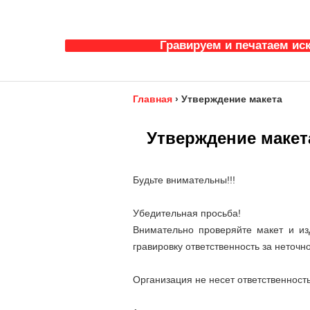
Гравируем и печатаем ис
Главная
›
Утверждение макета
Утверждение макет
Будьте внимательны!!!
Убедительная просьба!
Внимательно проверяйте макет и из
гравировку ответственность за неточн
Организация не несет ответственность