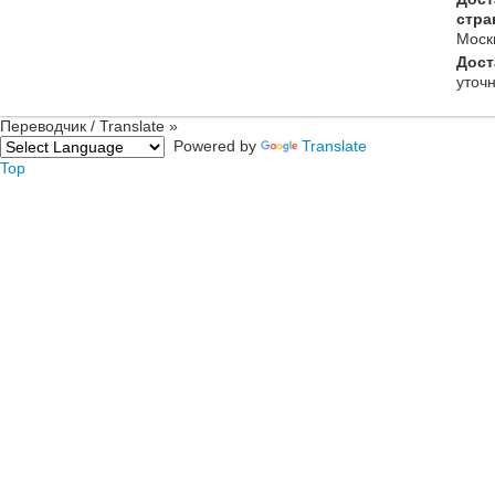
стра
Моск
Дост
уточ
Переводчик / Translate »
Powered by
Translate
Top