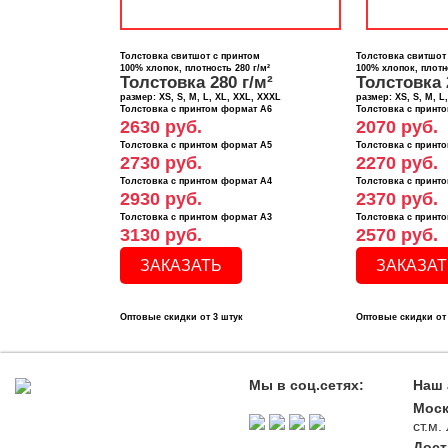
Толстовка свитшот с принтом
Толстовка свитшот
100% хлопок, плотность 280 г/м²
100% хлопок, плотно
Толстовка 280 г/м²
Толстовка 
размер: XS, S, M, L, XL, XXL, XXXL
размер: XS, S, M, L
Толстовка с принтом формат А6
Толстовка с принт
2630 руб.
2070 руб.
Толстовка с принтом формат А5
Толстовка с принт
2730 руб.
2270 руб.
Толстовка с принтом формат А4
Толстовка с принт
2930 руб.
2370 руб.
Толстовка с принтом формат А3
Толстовка с принт
3130 руб.
2570 руб.
ЗАКАЗАТЬ
ЗАКАЗАТ
Оптовые скидки от 3 штук
Оптовые скидки от
Мы в соц.сетях:
Наш 
Моск
ст.м
Дост