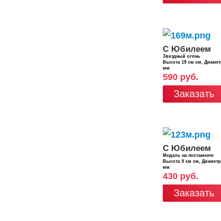
С Юбилеем
Звездный огонь
Высота 19 см см, Диаме
мм
590 руб.
Заказать
С Юбилеем
Медаль на постаменте
Высота 9 см см, Диамет
мм
430 руб.
Заказать