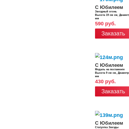
С Юбилеем
Звездный огонь
Высота 19 см см, Диаме
мм
590 руб.
Заказать
С Юбилеем
Медаль на постаменте
Высота 9 см см, Диамет
мм
430 руб.
Заказать
С Юбилеем
Статуэтка Звезды