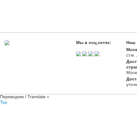
Мы в соц.сетях:
Наш 
Моск
ст.м
Дост
стра
Моск
Дост
уточ
Переводчик / Translate »
Top