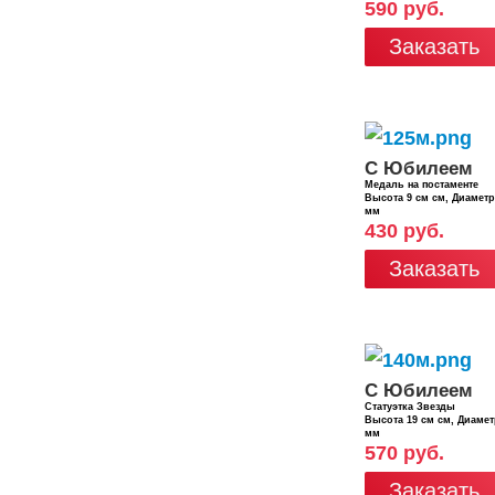
590 руб.
Заказать
С Юбилеем
Медаль на постаменте
Высота 9 см см, Диамет
мм
430 руб.
Заказать
С Юбилеем
Статуэтка Звезды
Высота 19 см см, Диаме
мм
570 руб.
Заказать