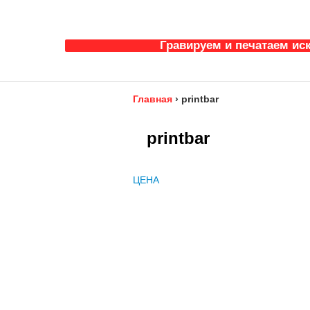
Гравируем и печатаем ис
Главная
›
printbar
printbar
ЦЕНА