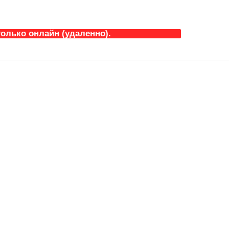
олько онлайн (удаленно).