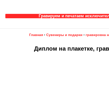
Гравируем и печатаем исключител
Главная
›
Сувениры и подарки
›
гравировка н
Диплом на плакетке, гра