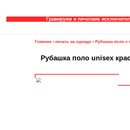
Гравируем и печатаем исключител
Главная
›
печать на одежде
›
Рубашка поло с
Рубашка поло unisex крас