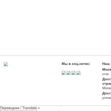
Мы в соц.сетях:
Наш 
Моск
ст.м
Дост
стра
Моск
Дост
уточ
Переводчик / Translate »