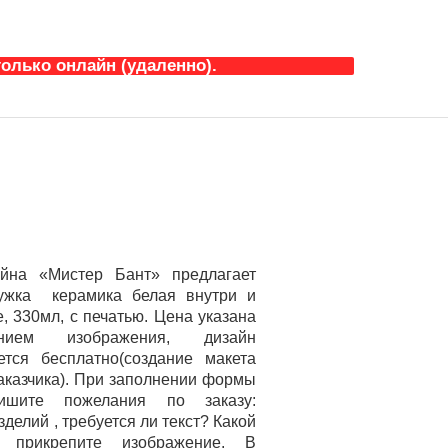
олько онлайн (удаленно).
айна «Мистер Бант» предлагает
ружка керамика белая внутри и
, 330мл, с печатью. Цена указана
нием изображения, дизайн
ется бесплатно(создание макета
заказчика). При заполнении формы
ишите пожелания по заказу:
зделий , требуется ли текст? Какой
 прикрепите изображение. В