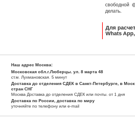
свободной ф
делать.
Для расче
Whats App,
Наш адрес Москва:
Московская обл.г.Люберцы. ул. 8 марта 48
ст.м. Лухмановская.
5 минут
Доставка до отделения СДЕК в Санкт-Петербурге, в Моск
стран СНГ
Москва
Доставка до отделения СДЕК или почты
. от 1 дня
Доставка по России, доставка по миру
уточняйте
по телефону
или e-mail