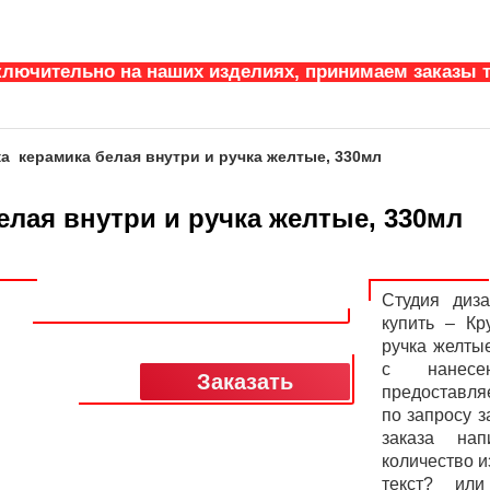
ключительно на наших изделиях, принимаем заказы т
а керамика белая внутри и ручка желтые, 330мл
елая внутри и ручка желтые, 330мл
Студия диз
купить – К
ручка желтые
с нанесе
Заказать
предоставля
по запросу 
заказа нап
количество и
текст? или