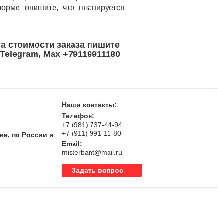
орме опишите, что планируется
та стоимости заказа пишите
Telegram, Max +79119911180
Наши контакты:
Телефон:
+7 (981) 737-44-94
+7 (911) 991-11-80
ве, по России и
Email:
misterbant@mail.ru
Задать вопрос