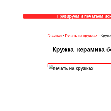
Гравируем и печатаем ис
Главная
›
Печать на кружках
›
Кружк
Кружка керамика б