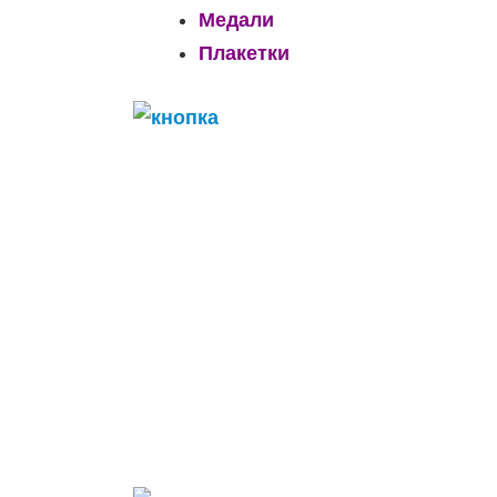
Медали
Плакетки
______________