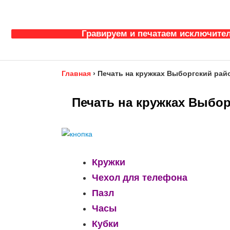
Гравируем и печатаем исключител
Главная
›
Печать на кружках Выборгский райо
Печать на кружках Выбор
Кружки
Чехол для телефона
Пазл
Часы
Кубки