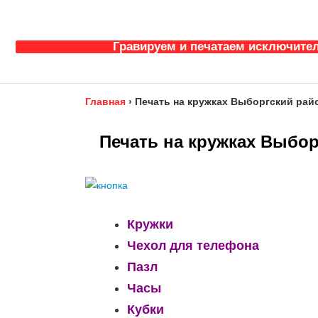
Гравируем и печатаем исключител
Главная
›
Печать на кружках Выборгский райо
Печать на кружках Выбор
Кружки
Чехол для телефона
Пазл
Часы
Кубки