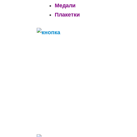
Медали
Плакетки
______________