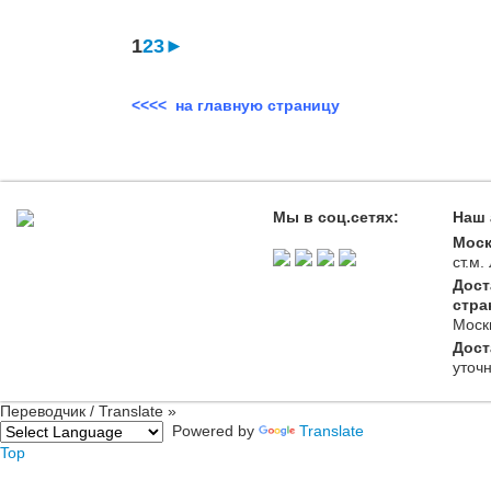
1
2
3
►
<<<< на главную страницу
Мы в соц.сетях:
Наш 
Моск
ст.м
Дост
стра
Моск
Дост
уточ
Переводчик / Translate »
Powered by
Translate
Top