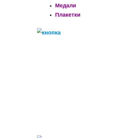
Медали
Плакетки
______________