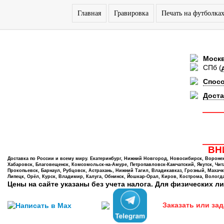
Главная
Гравировка
Печать на футболка
Моск
СПб
(
Спос
Доста
ВНИ
Доставка по России и всему миру. Екатеринбург, Нижний Новгород, Новосибирск, Воронеж,
Хабаровск, Благовещенск, Комсомольск-на-Амуре, Петропавловск-Камчатский, Якутск, Чита,
Прокопьевск, Барнаул, Рубцовск, Астрахань, Нижний Тагил, Владикавказ, Грозный, Махачк
Липецк, Орёл, Курск, Владимир, Калуга, Обнинск, Йошкар-Орал, Киров, Кострома, Вологда
Цены на сайте указаны без учета налога. Для физических ли
Заказать или зад