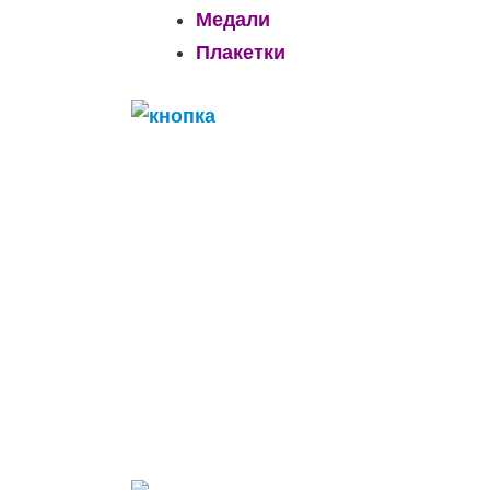
Медали
Плакетки
______________