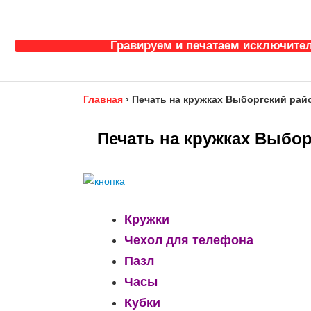
Гравируем и печатаем исключител
Главная
›
Печать на кружках Выборгский райо
Печать на кружках Выбор
Кружки
Чехол для телефона
Пазл
Часы
Кубки