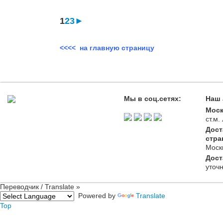
1
2
3
►
<<<< на главную страницу
Мы в соц.сетях:
Наш 
Моск
ст.м
Дост
стра
Моск
Дост
уточ
Переводчик / Translate »
Powered by
Translate
Top