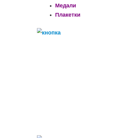
Медали
Плакетки
______________