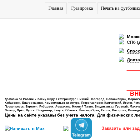
Главная
Гравировка
Печать на футболка
Моск
СПб
(
Спос
Доста
ВНИ
Доставка по России и всему миру. Екатеринбург, Нижний Новгород, Новосибирск, Воронеж,
Хабаровск, Благовещенск, Комсомольск-на-Амуре, Петропавловск-Камчатский, Якутск, Чита,
Прокопьевск, Барнаул, Рубцовск, Астрахань, Нижний Тагил, Владикавказ, Грозный, Махачк
Липецк, Орёл, Курск, Владимир, Калуга, Обнинск, Йошкар-Орал, Киров, Кострома, Вологда
Цены на сайте указаны без учета налога. Для физических ли
Заказать или зад