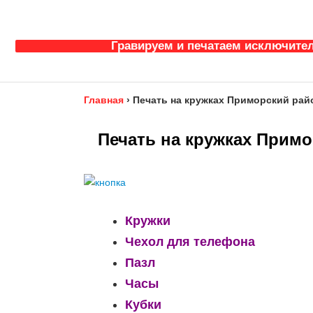
Гравируем и печатаем исключител
Главная
›
Печать на кружках Приморский райо
Печать на кружках Примо
Кружки
Чехол для телефона
Пазл
Часы
Кубки