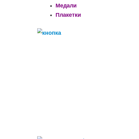
Медали
Плакетки
______________