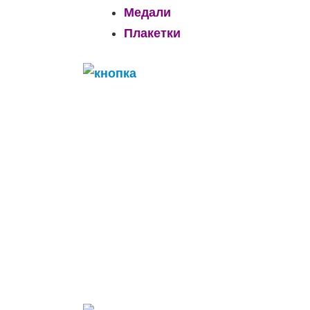
Медали
Плакетки
______________