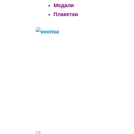
Медали
Плакетки
______________