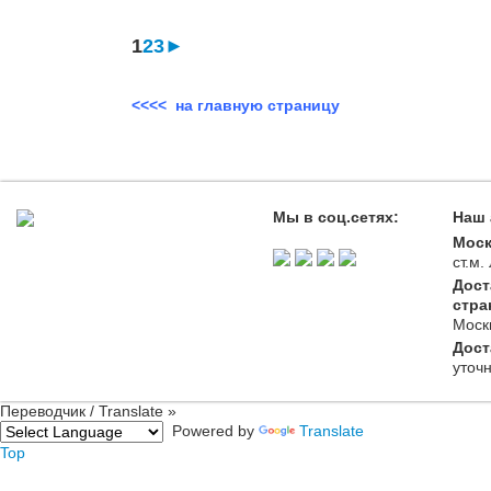
1
2
3
►
<<<< на главную страницу
Мы в соц.сетях:
Наш 
Моск
ст.м
Дост
стра
Моск
Дост
уточ
Переводчик / Translate »
Powered by
Translate
Top