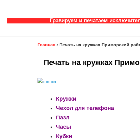
Гравируем и печатаем исключител
Главная
›
Печать на кружках Приморский райо
Печать на кружках Примо
Кружки
Чехол для телефона
Пазл
Часы
Кубки