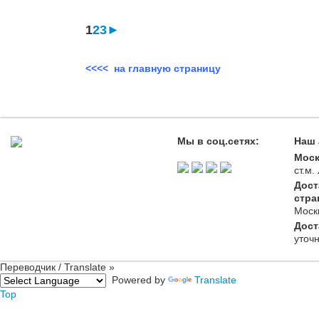
1
2
3
►
<<<< на главную страницу
Мы в соц.сетях:
Наш 
Моск
ст.м
Дост
стра
Моск
Дост
уточ
Переводчик / Translate »
Powered by
Translate
Top