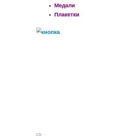
Медали
Плакетки
______________