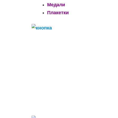
Медали
Плакетки
______________