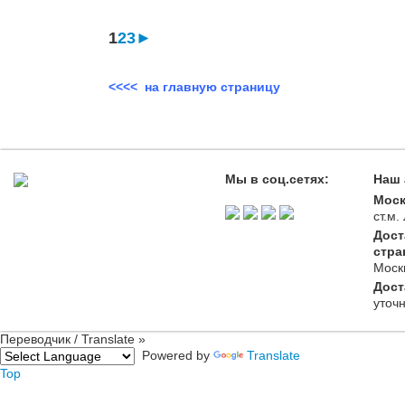
1
2
3
►
<<<< на главную страницу
Мы в соц.сетях:
Наш 
Моск
ст.м
Дост
стра
Моск
Дост
уточ
Переводчик / Translate »
Powered by
Translate
Top