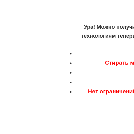
Ура! Можно получ
технологиям тепер
Стирать м
Нет ограничени