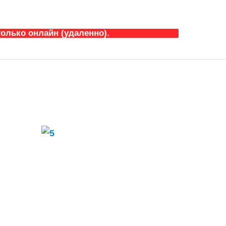
олько онлайн (удаленно).