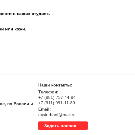
рести в наших студиях.
ни или кожи.
Наши контакты:
Телефон:
+7 (981) 737-44-94
+7 (911) 991-11-80
ве, по России и
Email:
misterbant@mail.ru
Задать вопрос